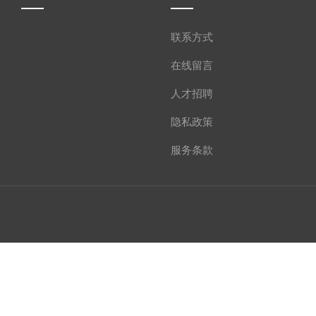
联系方式
在线留言
人才招聘
隐私政策
服务条款